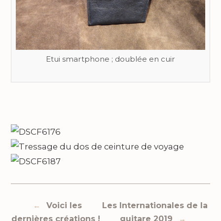
Etui smartphone ; doublée en cuir
Navigation
←
Voici les
Les Internationales de la
dernières créations !
guitare 2019
→