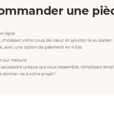
ommander une piè
en ligne
e
, choisissez votre coup de cœur et ajoutez-le au panier.
le, avec une option de paiement en 4 fois.
on sur mesure
accessoire unique qui vous ressemble, remplissez simpl
de donner vie à votre projet !