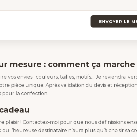
ENVOYER LE M
r mesure : comment ça marche
re vos envies : couleurs, tailles, motifs… Je reviendrai v
tre pièce unique. Après validation du devis et réceptio
 pour la confection.
 cadeau
ire plaisir ! Contactez-moi pour que nous définissions 
 ou l’heureuse destinataire n’aura plus qu’à choisir sa cr