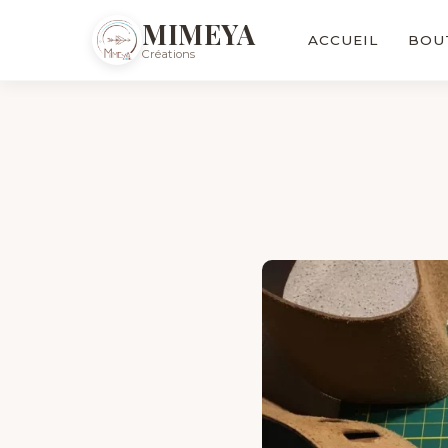
MIMEYA
ACCUEIL
BOU
Créations