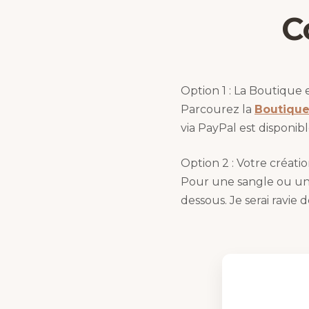
C
Option 1 : La Boutique 
Parcourez la
Boutiqu
via PayPal est disponib
Option 2 : Votre créati
Pour une sangle ou un 
dessous. Je serai ravie 