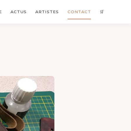
E
ACTUS
ARTISTES
CONTACT
🛒