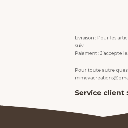
Livraison :
Pour les artic
suivi.
Paiement :
J’accepte le
Pour toute autre questi
mimeyacreations@gma
Service client 