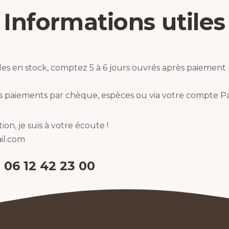
Informations utiles
les en stock, comptez 5 à 6 jours ouvrés après paiement 
s paiements par chèque, espèces ou via votre compte Pa
on, je suis à votre écoute !
il.com
: 06 12 42 23 00