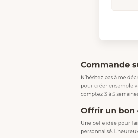
Commande su
N’hésitez pas à me décri
pour créer ensemble vo
comptez 3 à 5 semaines
Offrir un bon
Une belle idée pour fa
personnalisé. L’heureux