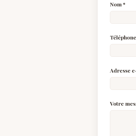
Nom
*
Téléphon
Adresse e
Votre me