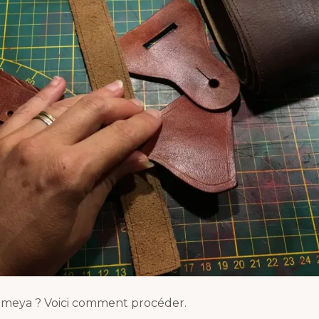
imeya ? Voici comment procéder.