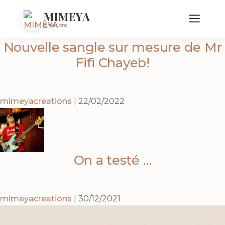
Non classé
MIMEYA
Créations
Nouvelle sangle sur mesure de Mr
Fifi Chayeb!
mimeyacreations
|
22/02/2022
On a testé …
mimeyacreations
|
30/12/2021