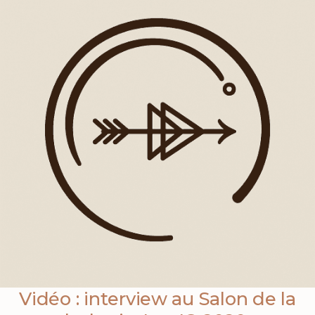
Vidéo : interview au Salon de la