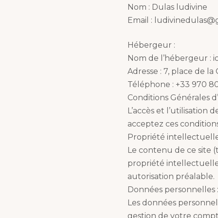
Nom : Dulas ludivine
Email : ludivinedulas@
Hébergeur :
Nom de l’hébergeur : io
Adresse : 7, place de 
Téléphone : +33 970 80
Conditions Générales d’U
L’accès et l’utilisation
acceptez ces conditions 
Propriété intellectuelle
Le contenu de ce site (t
propriété intellectuell
autorisation préalable.
Données personnelles 
Les données personnelle
gestion de votre compte,