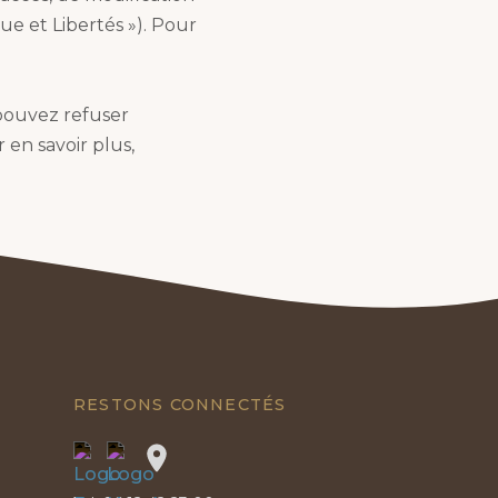
ue et Libertés »). Pour
 pouvez refuser
 en savoir plus,
RESTONS CONNECTÉS