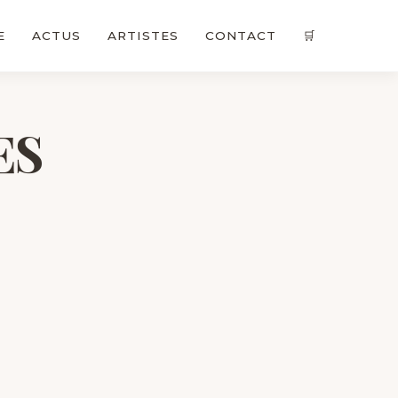
E
ACTUS
ARTISTES
CONTACT
🛒
ES