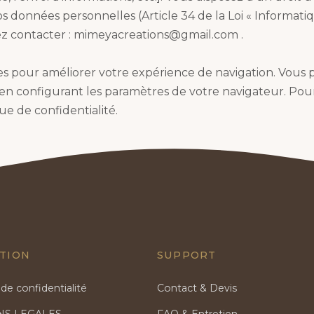
s données personnelles (Article 34 de la Loi « Informatiq
lez contacter : mimeyacreations@gmail.com .
kies pour améliorer votre expérience de navigation. Vous
es en configurant les paramètres de votre navigateur. Pour
ue de confidentialité.
TION
SUPPORT
 de confidentialité
Contact & Devis