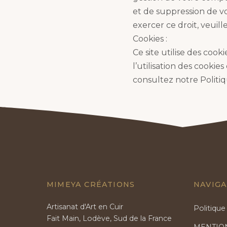
et de suppression de vo
exercer ce droit, veuil
Cookies :
Ce site utilise des coo
l’utilisation des cooki
consultez notre Politiq
MIMEYA CRÉATIONS
NAVIGA
Artisanat d'Art en Cuir
Politique
Fait Main, Lodève, Sud de la France