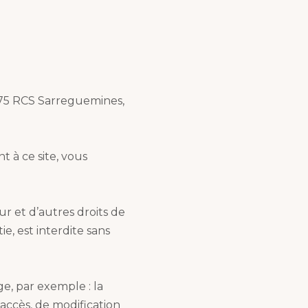
775 RCS Sarreguemines,
t à ce site, vous
ur et d’autres droits de
e, est interdite sans
ge, par exemple : la
’accès, de modification