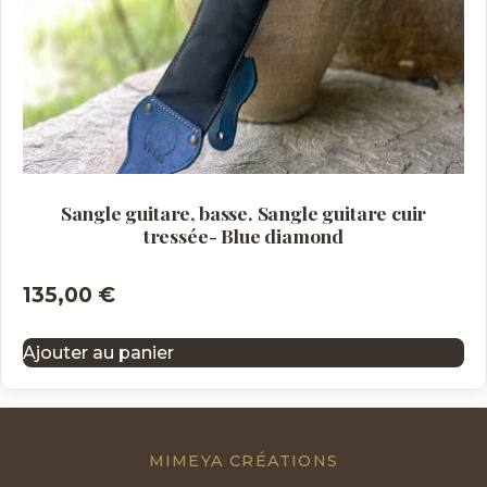
Sangle guitare, basse. Sangle guitare cuir
tressée- Blue diamond
135,00
€
Ajouter au panier
MIMEYA CRÉATIONS