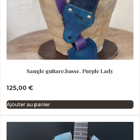
Sangle guitare,basse. Purple Lady
125,00
€
Ajouter au panier